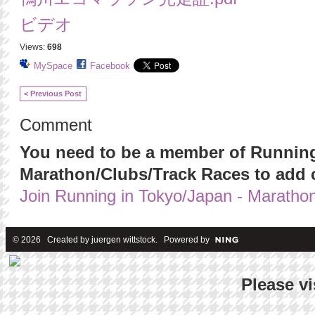
ビデオ
Views:
698
MySpace
Facebook
< Previous Post
Comment
You need to be a member of Running
Marathon/Clubs/Track Races to add
Join Running in Tokyo/Japan - Maratho
© 2026 Created by
juergen wittstock
. Powered by
Please vi